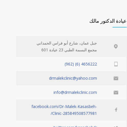
عيادة الدكتور مالك
جبل عمان، شارع أبو فراس الحمداني
مجمع البسمة الطبي 23 عيادة 601
4656222 (6) (962)
drmalekclinic@yahoo.com
info@drmalekclinic.com
facebook.com/Dr-Malek-Kasasbeh-
Clinic-285849508577981/