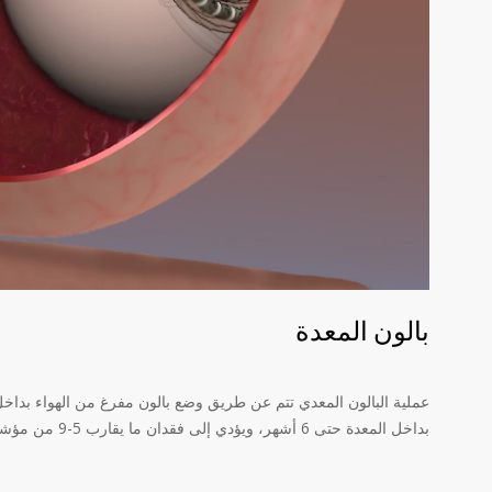
بالون المعدة
عملية البالون المعدي تتم عن طريق وضع بالون مفرغ من الهواء بداخل 
بداخل المعدة حتى 6 أشهر، ويؤدي إلى فقدان ما يقارب 5-9 من مؤشر كتلة الجسم خلال نصف عام.