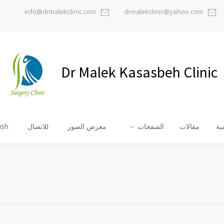
info@drmalekclinic.com
drmalekclinic@yahoo.com
Dr Malek Kasasbeh Clinic
ية
مقالات
الصفحات
معرض الصور
للاتصال
ish