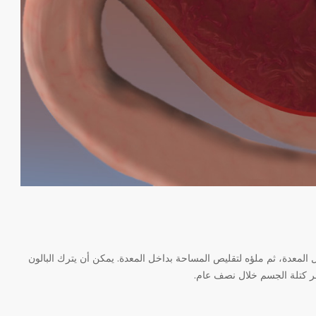
المعدة، ثم ملؤه لتقليص المساحة بداخل المعدة. يمكن أن يترك البالون