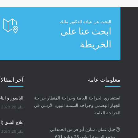
البحث عن عيادة الدكتور مالك
ابحث عنا على
الخريطة
معلومات عامة
آخر المقالا
استشاري الجراحة العامة وجراحة المنظار جراحة
الباسور و النا
الجهاز الهضمي وجراحة السمنة البورد الأردني في
يناير 20, 2020
الجراحة العامة
علاج الشق (ا
جبل عمان، شارع أبو فراس الحمداني
يناير 20, 2020
مجمع البسمة الطبي 23 عيادة 601