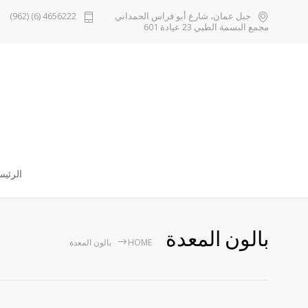
جبل عمان، شارع أبو فراس الحمداني
4656222 (6) (962)
مجمع البسمة الطبي 23 عيادة 601
الرئيس
بالون المعدة
HOME
بالون المعدة